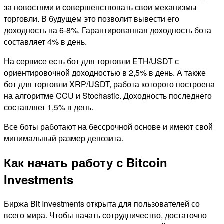
за новостями и совершенствовать свои механизмы
торговли. В будущем это позволит вывести его
доходность на 6-8%. Гарантированная доходность бота
составляет 4% в день.
На сервисе есть бот для торговли ETH/USDT с
ориентировочной доходностью в 2,5% в день. А также
бот для торговли XRP/USDT, работа которого построена
на алгоритме CCU и Stochastic. Доходность последнего
составляет 1,5% в день.
Все боты работают на бессрочной основе и имеют свой
минимальный размер депозита.
Как начать работу с Bitcoin
Investments
Биржа Bit Investments открыта для пользователей со
всего мира. Чтобы начать сотрудничество, достаточно