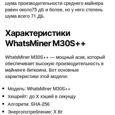
шума производительности среднего майнера
равен около75 дБ и более, но у него степень
шума всего 71 ДБ.
Характеристики
WhatsMiner M30S++
WhatsMiner M30S++ — мощный асик, который
обеспечивает высокую производительность в
майнинге биткоина. Вот основные
характеристики этой модели:
Модель: WhatsMiner M30S++
Хешрейт: до X хэшей в секунду
Алгоритм: SHA-256
Энергопотребление: X Вт