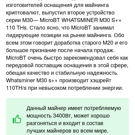
изготовителей оснащения для майнинга
криптовалют, выпустил второе устройство
серии M30— MicroBT WHATSMINER M30 S++
110 THs. Стало ясно, что MicroBT занимал
лидирующие позиции на рынке майнинга. Обо
всем этом говорит доработка старого M20 и его
большое признание после начала продаж.
MiсrоBT очень быстро зарекомендовал себя как
передовой поставщик оснащения в этой сфере,
обещая качество и стабильную надежность.
Whatsminer M30 s++ производит хэшрейт
110TH/s при невысоком потреблении энергии.
Данный майнер имеет потребляемую
мощность 3400Вт, может хорошо
разгоняться и входит в состав
лучших майнеров во всем мире.