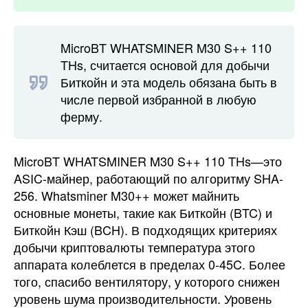
MicroBT WHATSMINER M30 S++ 110
THs, считается основой для добычи
Биткойн и эта модель обязана быть в
числе первой избранной в любую
ферму.
MicroBT WHATSMINER M30 S++ 110 THs—это
ASIC-майнер, работающий по алгоритму SHA-
256. Whatsminer M30++ может майнить
основные монеты, такие как Биткойн (BTC) и
Биткойн Кэш (BCH). В подходящих критериях
добычи криптовалюты температура этого
аппарата колеблется в пределах 0-45C. Более
того, спасибо вентилятору, у которого снижен
уровень шума производительности. Уровень