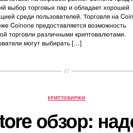
ий выбор торговых пар и обладает хорошей
цией среди пользователей. Торговля на Coi
рже Coinone предоставляется возможность
ной торговли различными криптовалютами.
ватели могут выбирать […]
Рубрики
КРИПТОБИРЖИ
tore обзор: на