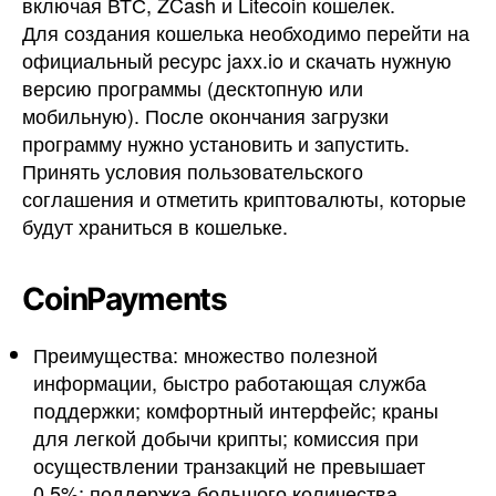
включая ВТС, ZCash и Litecoin кошелек.
Для создания кошелька необходимо перейти на
официальный ресурс jaxx.io и скачать нужную
версию программы (десктопную или
мобильную). После окончания загрузки
программу нужно установить и запустить.
Принять условия пользовательского
соглашения и отметить криптовалюты, которые
будут храниться в кошельке.
CoinPayments
Преимущества: множество полезной
информации, быстро работающая служба
поддержки; комфортный интерфейс; краны
для легкой добычи крипты; комиссия при
осуществлении транзакций не превышает
0,5%; поддержка большого количества