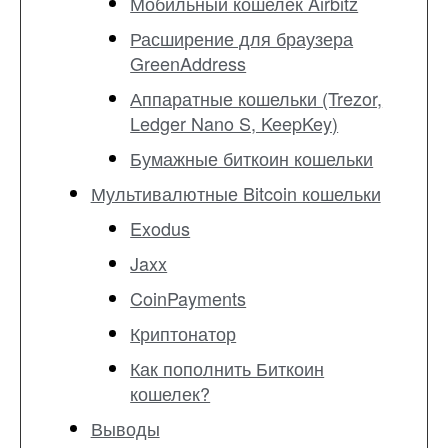
Мобильный кошелек Airbitz
Расширение для браузера
GreenAddress
Аппаратные кошельки (Trezor,
Ledger Nano S, KeepKey)
Бумажные биткоин кошельки
Мультивалютные Bitcoin кошельки
Exodus
Jaxx
CoinPayments
Криптонатор
Как пополнить Биткоин
кошелек?
Выводы