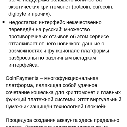
экзотических криптомонет (potcoin, curecoin,
digibyte и прочих).
Недостатки: интерфейс некачественно
переведён на русский; множество
противоречивых отзывов об этом сервисе
отталкивает от него новичков; данные о
возможностях и функционале платформы
разбросаны по различным вкладкам
интерфейса.
CoinPayments – многофункциональная
платформа, являющая собой удачное
сочетание кошелька для криптомонет и главных
функций платежной системы. Этот виртуальный
бумажник защищён технологией блокчейн.
Процедура создания аккаунта здесь предельно
проста. Достаточно зарегистрироваться на