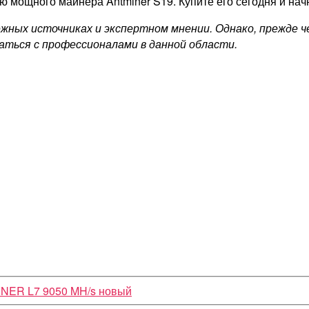
 мощного майнера Antminer S19. Купите его сегодня и нач
ежных источниках и экспертном мнении. Однако, прежде 
аться с профессионалами в данной области.
NER L7 9050 MH/s новый