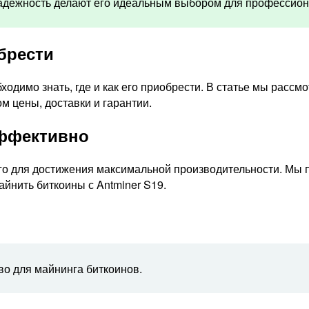
надежность делают его идеальным выбором для профессио
обрести
ходимо знать, где и как его приобрести. В статье мы расс
м цены, доставки и гарантии.
эффективно
его для достижения максимальной производительности. Мы 
йнить биткоины с Antminer S19.
во для майнинга биткоинов.