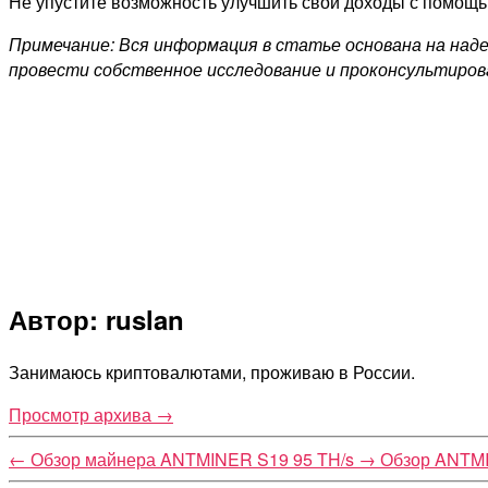
Не упустите возможность улучшить свои доходы с помощью
Примечание: Вся информация в статье основана на над
провести собственное исследование и проконсультиров
Автор: ruslan
Занимаюсь криптовалютами, проживаю в России.
Просмотр архива
→
←
Обзор майнера ANTMINER S19 95 TH/s
→
Обзор ANTMI