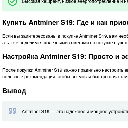
Высокая хешрейт, низкое энергопотребление и 
Купить Antminer S19: Где и как при
Если вы заинтересованы в покупке Antminer S19, вам необ
а также поделимся полезными советами по покупке с учето
Настройка Antminer S19: Просто и 
После покупки Antminer S19 важно правильно настроить 
полезные рекомендации, чтобы вы могли быстро начать ма
Вывод
Antminer S19 — это надежное и мощное устройст