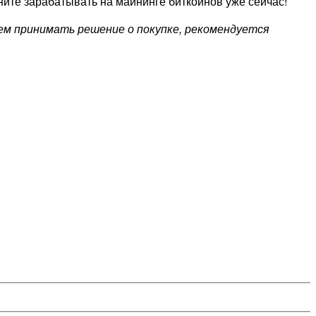
ните зарабатывать на майнинге биткоинов уже сейчас!
чем принимать решение о покупке, рекомендуется