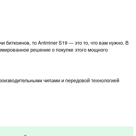
биткоинов, то Antminer S19 — это то, что вам нужно. В
ормированное решение о покупке этого мощного
роизводительными чипами и передовой технологией