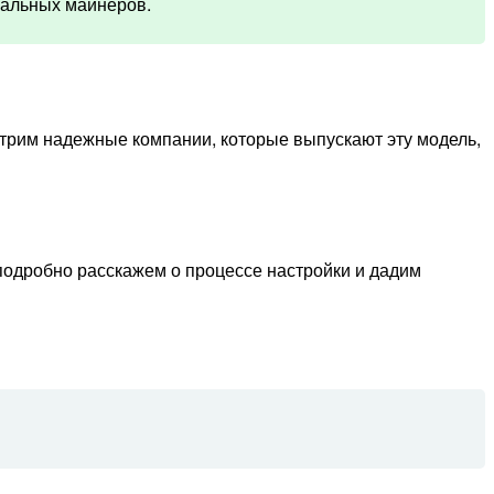
нальных майнеров.
мотрим надежные компании, которые выпускают эту модель,
подробно расскажем о процессе настройки и дадим