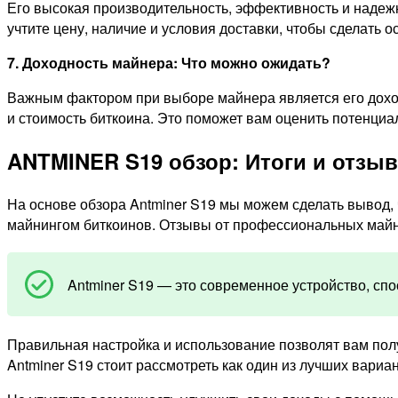
Его высокая производительность, эффективность и надеж
учтите цену, наличие и условия доставки, чтобы сделать 
7. Доходность майнера: Что можно ожидать?
Важным фактором при выборе майнера является его дохо
и стоимость биткоина. Это поможет вам оценить потенци
ANTMINER S19 обзор: Итоги и отзы
На основе обзора Antminer S19 мы можем сделать вывод,
майнингом биткоинов. Отзывы от профессиональных майн
Antminer S19 — это современное устройство, сп
Правильная настройка и использование позволят вам полу
Antminer S19 стоит рассмотреть как один из лучших вариа