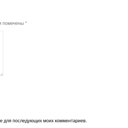
я помечены
*
ере для последующих моих комментариев.