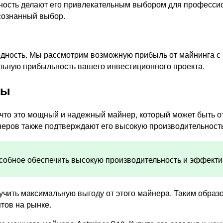
ность делают его привлекательным выбором для профессио
осознанный выбор.
дность. Мы рассмотрим возможную прибыль от майнинга с 
альную прибыльность вашего инвестиционного проекта.
вы
 что это мощный и надежный майнер, который может быть о
еров также подтверждают его высокую производительность
особное обеспечить высокую производительность и эффекти
чить максимальную выгоду от этого майнера. Таким образо
нтов на рынке.