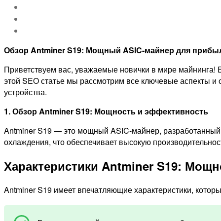
Обзор Antminer S19: Мощный ASIC-майнер для прибы
Приветствуем вас, уважаемые новички в мире майнинга! Е
этой SEO статье мы рассмотрим все ключевые аспекты и 
устройства.
1. Обзор Antminer S19: Мощность и эффективность
Antminer S19 — это мощный ASIC-майнер, разработанный
охлаждения, что обеспечивает высокую производительнос
Характеристики Antminer S19: Мощн
Antminer S19 имеет впечатляющие характеристики, которы