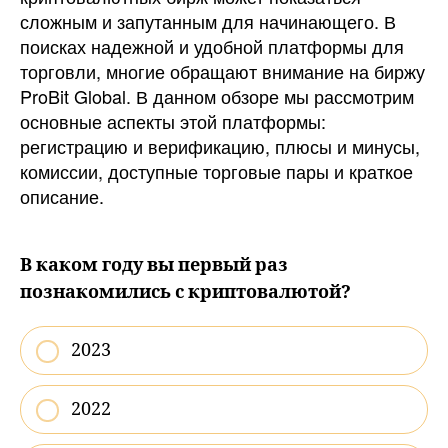
–
сложным и запутанным для начинающего. В
обзор,
поисках надежной и удобной платформы для
отзывы
торговли, многие обращают внимание на биржу
комисс
ProBit Global. В данном обзоре мы рассмотрим
торгов
основные аспекты этой платформы:
регистрацию и верификацию, плюсы и минусы,
комиссии, доступные торговые пары и краткое
описание.
В каком году вы первый раз
познакомились с криптовалютой?
2023
2022